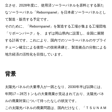
立させ、2028年度に、使用済ソーラーパネルを原料とする新た
なソーラーパネル「Rebornpanel」を日本産ソーラーパネルとし
て製造・販売する予定です。
そのために、「Rebornpanel」を製造する工場が集まる工場団地
「リボーンパーク」を、 まずは岡山県内に設置し、全国に展開
する計画です。これにより、国内でのソーラーパネルのサプライ
チェーン確立による後世への技術承継と、製造拠点の分散による
地方経済の活性化を目指しています。
背景
太陽光パネルの大量導入が一因となり、2030年半ば以降には、
年間17～28万トンもの大量廃棄が見込まれており、太陽光パネ
ルの廃棄対策について待ったなしの状況です。
この太陽光パネルの廃棄問題は、国内だけなく、「ＴＳＵＮＡＭ