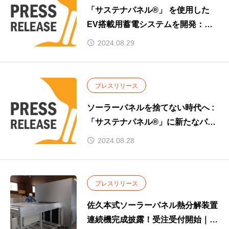
「サステナパネル®」 を使用した
EV搭載用蓄電システムを開発：災
害対策と環境問題に備え
2024.08.29
プレスリリース
ソーラーパネルを捨てない時代へ :
「サステナパネル®」に新たなパッ
ケージ商品を発表
2024.08.28
プレスリリース
佐久本式ソーラーパネル熱分解装置
連続機完成披露！受注受付開始｜第