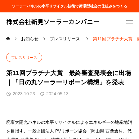
ソーラーパネルの水平リサイクル技術で循環型社会の仕組みをつくる
株式会社新見ソーラーカンパニー
お知らせ
プレスリリース
第11回プラチナ大賞
プレスリリース
第11回プラチナ大賞 最終審査発表会に出場
｜「日の丸ソーラーリボーン構想」を発表
2023.10.23
2024.05.13
廃棄太陽光パネルの水平リサイクルによるエネルギーの地産地消
を目指す、一般財団法人 PVリボーン協会（岡山県 西粟倉村、代