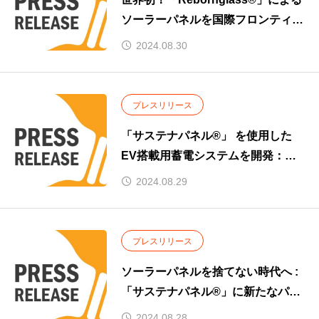
ソーラーパネルを国際フロンティア
産業メッセ2024で展示
2024.08.30
プレスリリース
「サステナパネル®」 を使用した
EV搭載用蓄電システムを開発：災
害対策と環境問題に備え
2024.08.29
プレスリリース
ソーラーパネルを捨てない時代へ :
「サステナパネル®」に新たなパッ
ケージ商品を発表
2024.08.28