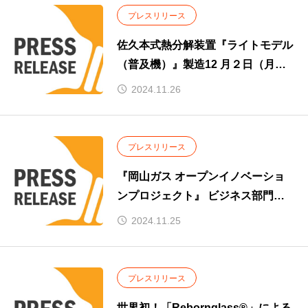
プレスリリース
佐久本式熱分解装置『ライトモデル
（普及機）』製造12 月２日（月）
に記者会見
2024.11.26
プレスリリース
『岡山ガス オープンイノベーショ
ンプロジェクト』 ビジネス部門で
大賞を受賞
2024.11.25
プレスリリース
世界初！「Rebornglass®」による