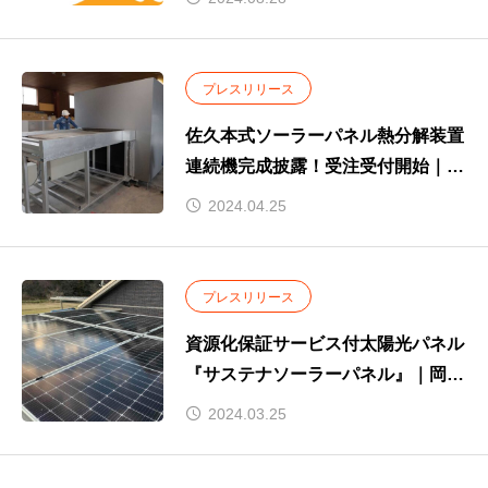
プレスリリース
佐久本式ソーラーパネル熱分解装置
連続機完成披露！受注受付開始｜第
１号機導入企業も決定
2024.04.25
プレスリリース
資源化保証サービス付太陽光パネル
『サステナソーラーパネル』｜岡山
県新見市のソーラーカーポートに設
2024.03.25
置