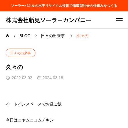
ソーラーパネルの水平リサイクル技術で循環型社会の仕組みをつくる
株式会社新見ソーラーカンパニー
BLOG
日々の出来事
久々の
日々の出来事
久々の
2022.08.02
2024.03.18
イートインスペースでお昼ご飯
今日はニヤムニヨムチキン