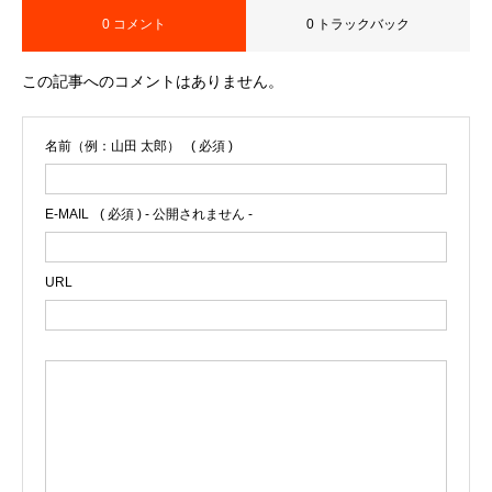
0 コメント
0 トラックバック
この記事へのコメントはありません。
名前（例：山田 太郎）
( 必須 )
E-MAIL
( 必須 ) - 公開されません -
URL