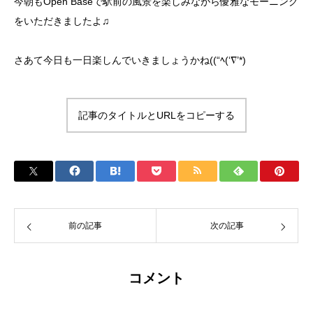
今朝もOpen Baseで駅前の風景を楽しみながら優雅なモーニング
をいただきましたよ♫
さあて今日も一日楽しんでいきましょうかね((“ﾍ(‘∇’*)
記事のタイトルとURLをコピーする
前の記事
次の記事
コメント