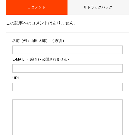
1 コメント
0 トラックバック
この記事へのコメントはありません。
名前（例：山田 太郎）
( 必須 )
E-MAIL
( 必須 ) - 公開されません -
URL