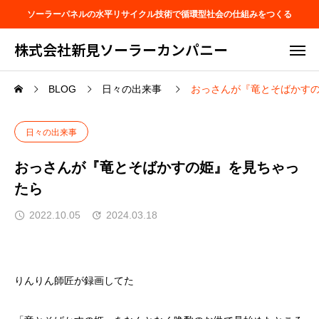
ソーラーパネルの水平リサイクル技術で循環型社会の仕組みをつくる
株式会社新見ソーラーカンパニー
BLOG
日々の出来事
おっさんが『竜とそばかす
日々の出来事
おっさんが『竜とそばかすの姫』を見ちゃっ
たら
2022.10.05
2024.03.18
りんりん師匠が録画してた