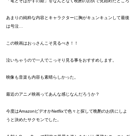
「竜とそばかすの姫」をなんとなく晩酌のお供で見始めたところ
あまりの純粋な内容とキャラクターに胸がキュンキュンして最後
は号泣…
この映画はおっさんこそ見るべき！！
泣いちゃうので一人でこっそり見る事をおすすめします。
映像も音楽も内容も素晴らしかった。
最近のアニメ映画ってあんな感じなんだろうか？
今度はAmazonビデオかNetflixで色々と探して晩酌のお供にしよ
うと決めたサクモンでした。