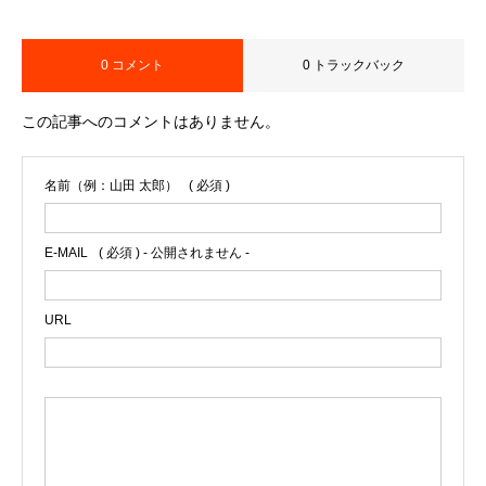
0 コメント
0 トラックバック
この記事へのコメントはありません。
名前（例：山田 太郎）
( 必須 )
E-MAIL
( 必須 ) - 公開されません -
URL