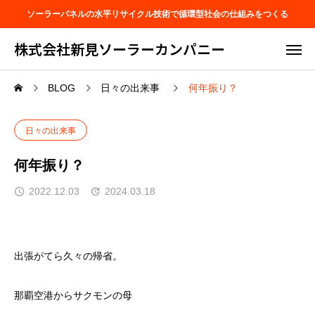
ソーラーパネルの水平リサイクル技術で循環型社会の仕組みをつくる
株式会社新見ソーラーカンパニー
BLOG
日々の出来事
何年振り？
日々の出来事
何年振り？
2022.12.03
2024.03.18
出張がてら久々の帰省。
那覇空港からサクモンの母