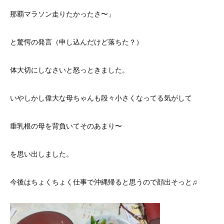
那覇マラソン走りたかったさ〜」
と驚愕の発言（申し込んだけど落ちた？）
体大切にしなさいと怒っときました。
いやしかし偉大な母ちゃんも段々小さくなってる気がして
垂乳根の母を背負いてそのあまり〜
を思い出しました。
今後はちょくちょく仕事で沖縄帰ると思うので顔出そっと♫