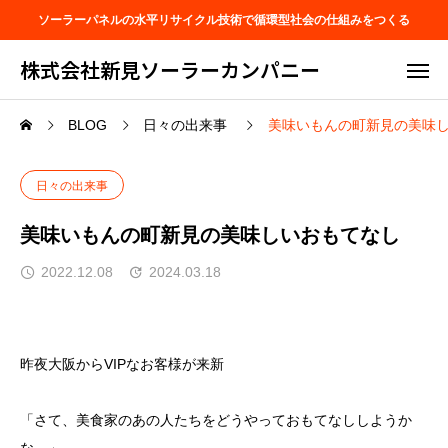
ソーラーパネルの水平リサイクル技術で循環型社会の仕組みをつくる
株式会社新見ソーラーカンパニー
BLOG
日々の出来事
美味いもんの町新見の美味
日々の出来事
美味いもんの町新見の美味しいおもてなし
2022.12.08
2024.03.18
昨夜大阪からVIPなお客様が来新
「さて、美食家のあの人たちをどうやっておもてなししようか