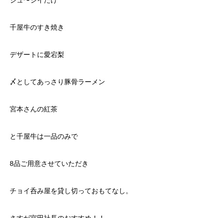
ジュ〜シイたけ
千屋牛のすき焼き
デザートに愛宕梨
〆としてあっさり豚骨ラーメン
宮本さんの紅茶
と千屋牛は一品のみで
8品ご用意させていただき
チョイ呑み屋を貸し切っておもてなし。