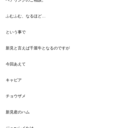
ベアリングのご相談。
ふむふむ、なるほど…
という事で
新見と言えば千屋牛となるのですが
今回あえて
キャビア
チョウザメ
新見産のハム