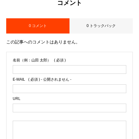
コメント
0 コメント
0 トラックバック
この記事へのコメントはありません。
名前（例：山田 太郎）
( 必須 )
E-MAIL
( 必須 ) - 公開されません -
URL