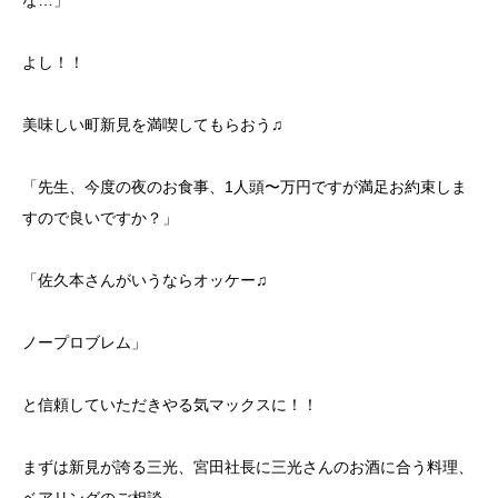
な…」
よし！！
美味しい町新見を満喫してもらおう♫
「先生、今度の夜のお食事、1人頭〜万円ですが満足お約束しま
すので良いですか？」
「佐久本さんがいうならオッケー♫
ノープロブレム」
と信頼していただきやる気マックスに！！
まずは新見が誇る三光、宮田社長に三光さんのお酒に合う料理、