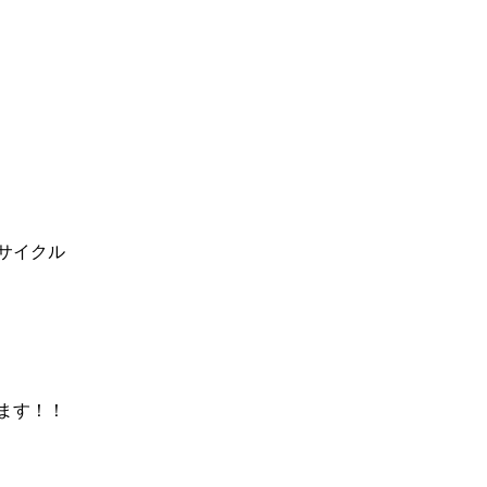
06.17
2025.06.11
サイクル
ます！！