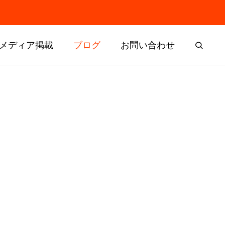
メディア掲載
ブログ
お問い合わせ
残すはヨー
ドリームチャレンジャー選考委員
会と表彰式を開催しました