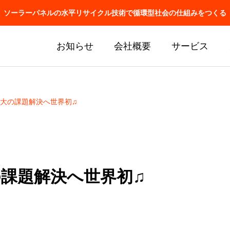
ソーラーパネルの水平リサイクル技術で循環型社会の仕組みをつくる
お知らせ
会社概要
サービス
大の課題解決へ世界初♫
課題解決へ世界初♫
J関連の懇親会に参加しま
アメリカで特許取得！
ロッパのみ！！