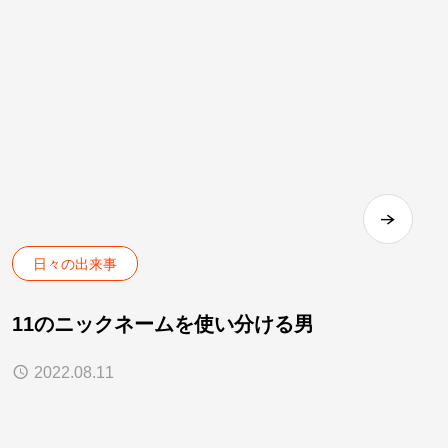
日々の出来事
11のニックネームを使い分ける男
2022.08.11