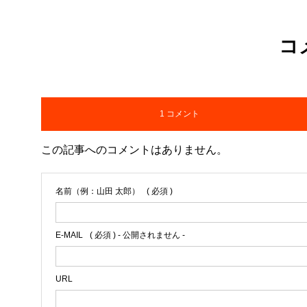
コ
1 コメント
この記事へのコメントはありません。
名前（例：山田 太郎）
( 必須 )
E-MAIL
( 必須 ) - 公開されません -
URL