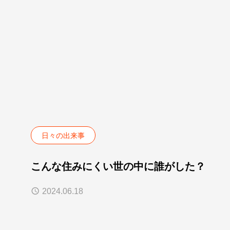
日々の出来事
こんな住みにくい世の中に誰がした？
2024.06.18