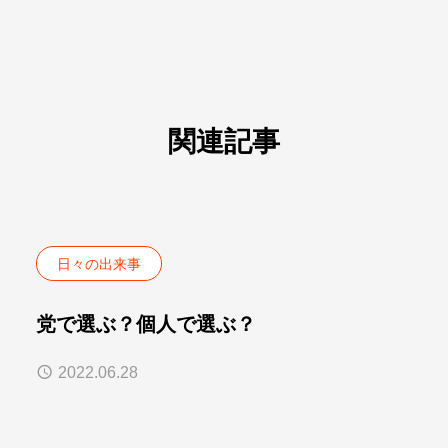
関連記事
日々の出来事
党で選ぶ？個人で選ぶ？
2022.06.28