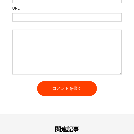
URL
A
l
t
e
r
n
a
t
関連記事
i