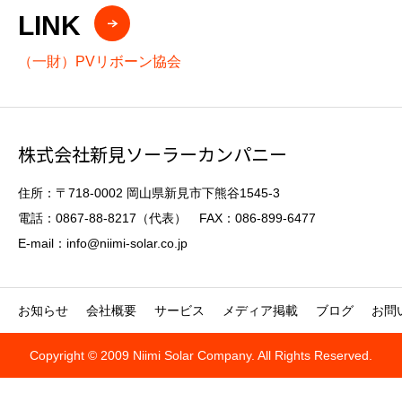
LINK
（一財）PVリボーン協会
株式会社新見ソーラーカンパニー
住所：〒718-0002 岡山県新見市下熊谷1545-3
電話：0867-88-8217（代表） FAX：086-899-6477
E-mail：info@niimi-solar.co.jp
お知らせ
会社概要
サービス
メディア掲載
ブログ
お問
Copyright © 2009 Niimi Solar Company. All Rights Reserved.

