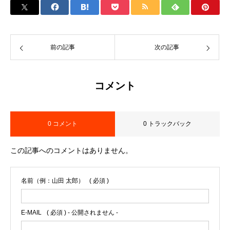
前の記事
次の記事
コメント
0 コメント
0 トラックバック
この記事へのコメントはありません。
名前（例：山田 太郎）
( 必須 )
E-MAIL
( 必須 ) - 公開されません -