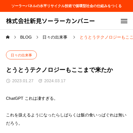
ソーラーパネルの水平リサイクル技術で循環型社会の仕組みをつくる
株式会社新見ソーラーカンパニー
BLOG
日々の出来事
とうとうテクノロジーもこ
日々の出来事
とうとうテクノロジーもここまで来たか
2023.01.27
2024.03.17
ChatGPT これは凄すぎる。
これを扱えるようになったらしばらくは飯の食いっぱぐれは無い
だろう。