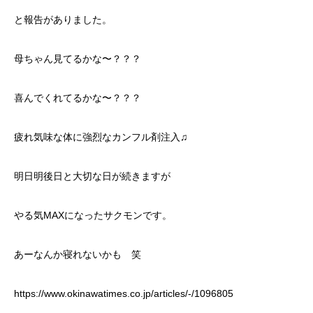
と報告がありました。
母ちゃん見てるかな〜？？？
喜んでくれてるかな〜？？？
疲れ気味な体に強烈なカンフル剤注入♫
明日明後日と大切な日が続きますが
やる気MAXになったサクモンです。
あーなんか寝れないかも 笑
https://www.okinawatimes.co.jp/articles/-/1096805