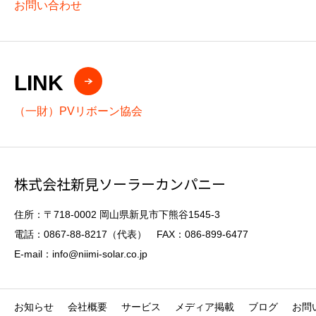
お問い合わせ
LINK
（一財）PVリボーン協会
株式会社新見ソーラーカンパニー
住所：〒718-0002 岡山県新見市下熊谷1545-3
電話：0867-88-8217（代表） FAX：086-899-6477
E-mail：info@niimi-solar.co.jp
お知らせ
会社概要
サービス
メディア掲載
ブログ
お問