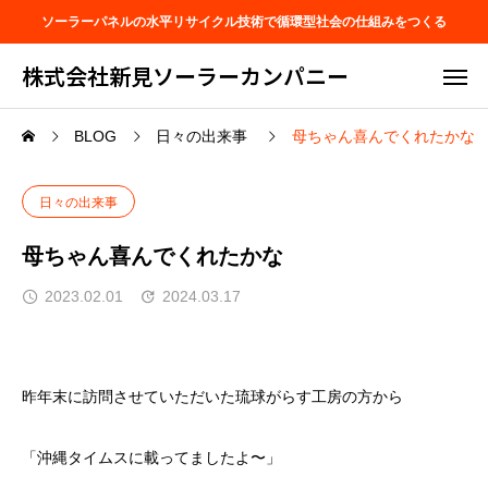
ソーラーパネルの水平リサイクル技術で循環型社会の仕組みをつくる
株式会社新見ソーラーカンパニー
BLOG
日々の出来事
母ちゃん喜んでくれたかな
日々の出来事
母ちゃん喜んでくれたかな
2023.02.01
2024.03.17
昨年末に訪問させていただいた琉球がらす工房の方から
「沖縄タイムスに載ってましたよ〜」