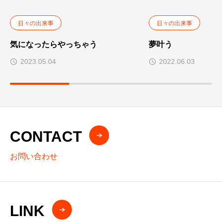
:
日々の出来事
日々の出来事
気になったらやっちゃう
夢叶う
2023.05.04
2022.06.03
CONTACT
お問い合わせ
LINK