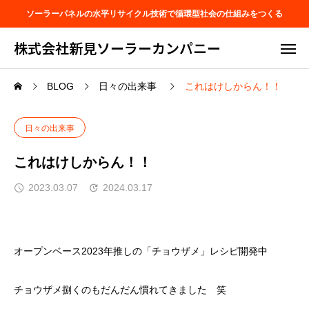
ソーラーパネルの水平リサイクル技術で循環型社会の仕組みをつくる
株式会社新見ソーラーカンパニー
BLOG
日々の出来事
これはけしからん！！
日々の出来事
これはけしからん！！
2023.03.07
2024.03.17
オープンベース2023年推しの「チョウザメ」レシピ開発中
チョウザメ捌くのもだんだん慣れてきました 笑