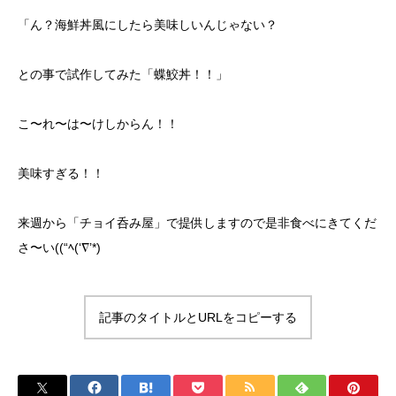
「ん？海鮮丼風にしたら美味しいんじゃない？
との事で試作してみた「蝶鮫丼！！」
こ〜れ〜は〜けしからん！！
美味すぎる！！
来週から「チョイ呑み屋」で提供しますので是非食べにきてくだ
さ〜い((“ﾍ(‘∇’*)
記事のタイトルとURLをコピーする