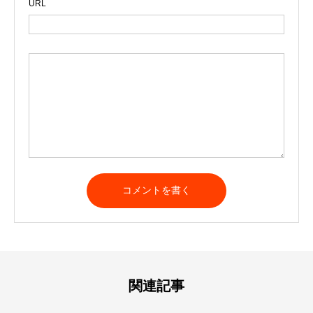
URL
A
l
t
e
r
n
a
t
関連記事
i
v
e