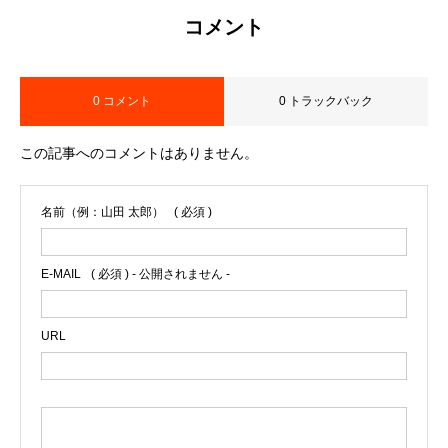
コメント
0 コメント
0 トラックバック
この記事へのコメントはありません。
名前（例：山田 太郎）
( 必須 )
E-MAIL
( 必須 ) - 公開されません -
URL