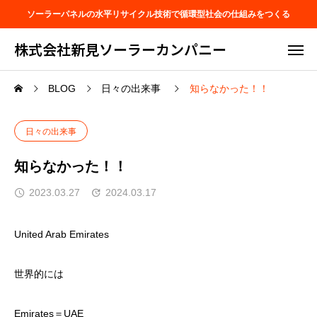
ソーラーパネルの水平リサイクル技術で循環型社会の仕組みをつくる
株式会社新見ソーラーカンパニー
BLOG
日々の出来事
知らなかった！！
日々の出来事
知らなかった！！
2023.03.27
2024.03.17
United Arab Emirates
世界的には
Emirates＝UAE