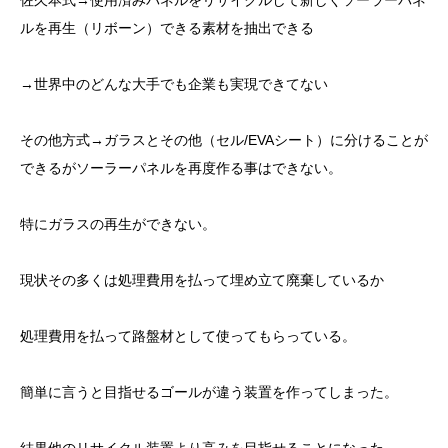
佐久本式→使用済みパネルをリサイクルして新しくソーラーパネ
ルを再生（リボーン）できる素材を抽出できる
→世界中のどんな大手でも企業も実現できてない
その他方式→ガラスとその他（セル/EVAシート）に分けることが
できるがソーラーパネルを再度作る事はできない。
特にガラスの再生ができない。
現状その多くは処理費用を払って埋め立て廃棄しているか
処理費用を払って路盤材として使ってもらっている。
簡単に言うと目指せるゴールが違う装置を作ってしまった。