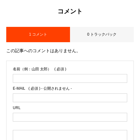
コメント
1 コメント
0 トラックバック
この記事へのコメントはありません。
名前（例：山田 太郎）
( 必須 )
E-MAIL
( 必須 ) - 公開されません -
URL