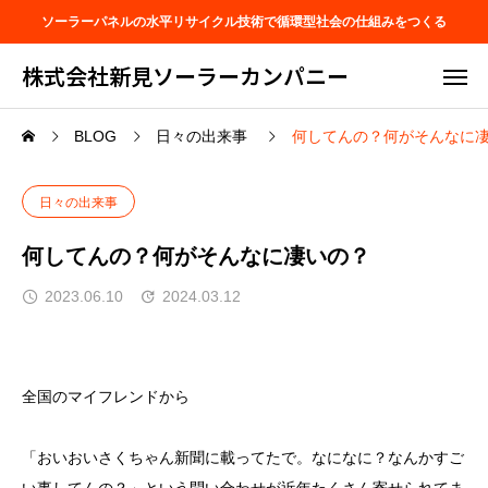
ソーラーパネルの水平リサイクル技術で循環型社会の仕組みをつくる
株式会社新見ソーラーカンパニー
BLOG
日々の出来事
何してんの？何がそんなに
日々の出来事
何してんの？何がそんなに凄いの？
2023.06.10
2024.03.12
全国のマイフレンドから
「おいおいさくちゃん新聞に載ってたで。なになに？なんかすご