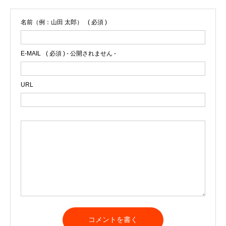
名前（例：山田 太郎）
( 必須 )
E-MAIL
( 必須 ) - 公開されません -
URL