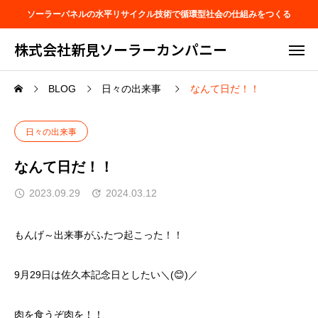
ソーラーパネルの水平リサイクル技術で循環型社会の仕組みをつくる
株式会社新見ソーラーカンパニー
BLOG
日々の出来事
なんて日だ！！
日々の出来事
なんて日だ！！
2023.09.29
2024.03.12
もんげ～出来事がふたつ起こった！！
9月29日は佐久本記念日としたい＼(😊)／
肉を食うぞ肉を！！