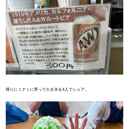
帰りにミナミに寄ってかき氷を4人でシェア。