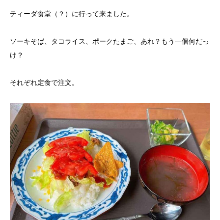
ティーダ食堂（？）に行って来ました。
ソーキそば、タコライス、ポークたまご、あれ？もう一個何だっ
け？
それぞれ定食で注文。