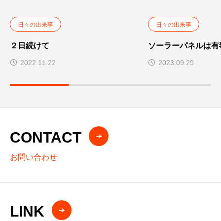
:
日々の出来事
日々の出来事
２日続けて
ソーラーパネルは有
2022.11.22
2023.09.29
CONTACT
お問い合わせ
LINK