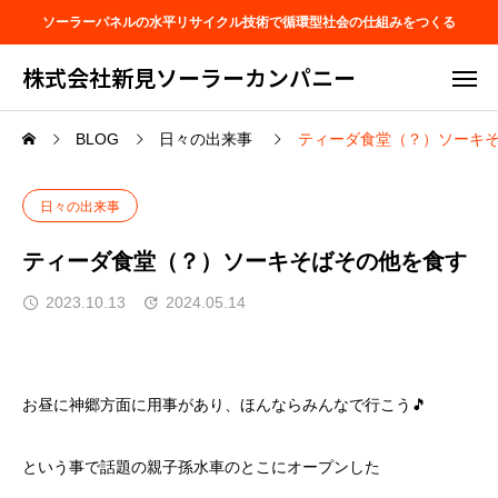
ソーラーパネルの水平リサイクル技術で循環型社会の仕組みをつくる
株式会社新見ソーラーカンパニー
BLOG
日々の出来事
ティーダ食堂（？）ソーキ
日々の出来事
ティーダ食堂（？）ソーキそばその他を食す
2023.10.13
2024.05.14
お昼に神郷方面に用事があり、ほんならみんなで行こう🎵
という事で話題の親子孫水車のとこにオープンした