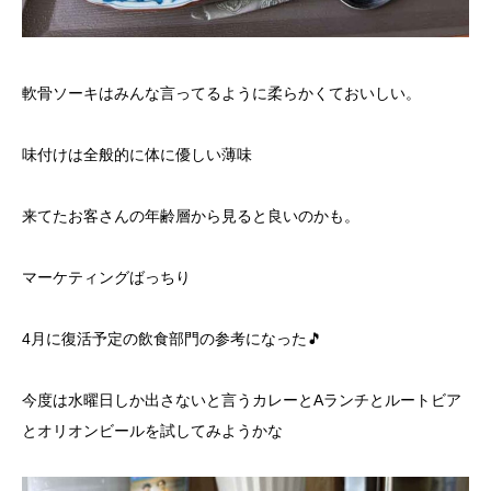
軟骨ソーキはみんな言ってるように柔らかくておいしい。
味付けは全般的に体に優しい薄味
来てたお客さんの年齢層から見ると良いのかも。
マーケティングばっちり
4月に復活予定の飲食部門の参考になった🎵
今度は水曜日しか出さないと言うカレーとAランチとルートビア
とオリオンビールを試してみようかな