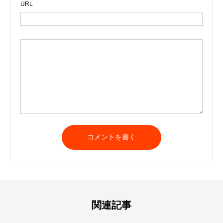
URL
A
l
t
e
r
n
a
t
関連記事
i
v
e