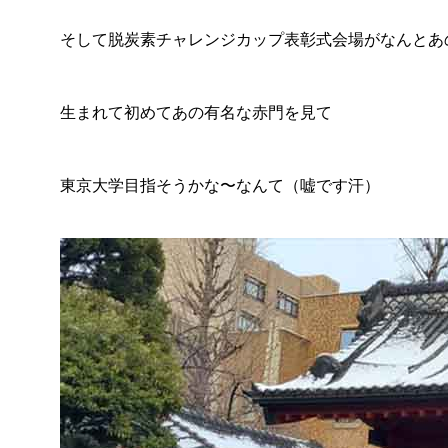
そして脱炭素チャレンジカップ表彰式会場がなんとあ
生まれて初めてあの有名な赤門を見て
東京大学目指そうかな〜なんて（嘘です汗）