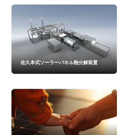
2025.06.07
佐久本式ソーラーパネル熱分解装置