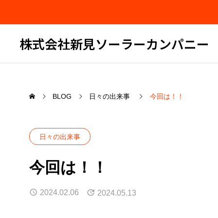
株式会社新見ソーラーカンパニー
BLOG
日々の出来事
今回は！！
日々の出来事
今回は！！
2024.02.06
2024.05.13
セミナー告知
久々の
した