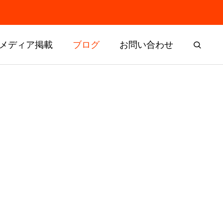
メディア掲載
ブログ
お問い合わせ
残すはヨー
ドリームチャレンジャー選考委員
会と表彰式を開催しました