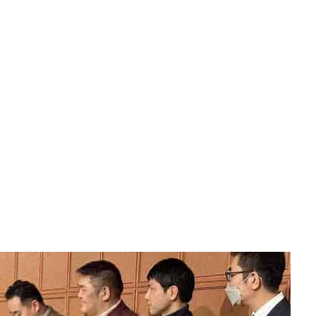
06.17
2025.06.11