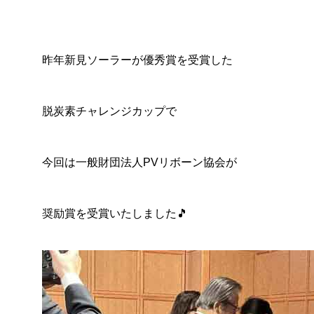
2025.07.22
2025.
昨年新見ソーラーが優秀賞を受賞した
脱炭素チャレンジカップで
今回は一般財団法人PVリボーン協会が
奨励賞を受賞いたしました🎵