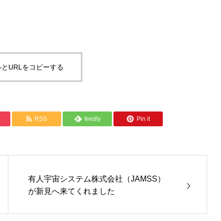
とURLをコピーする
RSS
feedly
Pin it
有人宇宙システム株式会社（JAMSS）
が新見へ来てくれました