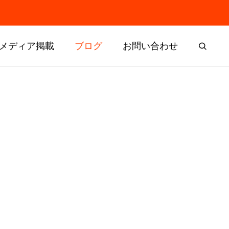
メディア掲載
ブログ
お問い合わせ
残すはヨー
ドリームチャレンジャー選考委員
会と表彰式を開催しました