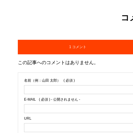
コ
1 コメント
この記事へのコメントはありません。
名前（例：山田 太郎）
( 必須 )
E-MAIL
( 必須 ) - 公開されません -
URL