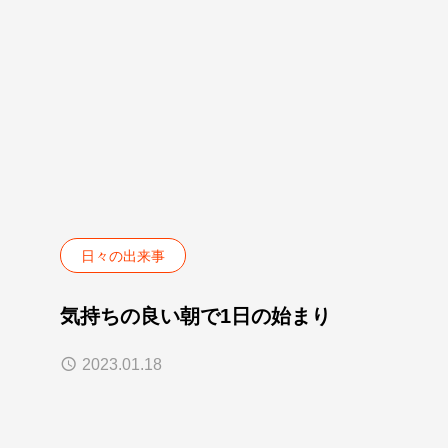
日々の出来事
気持ちの良い朝で1日の始まり
2023.01.18