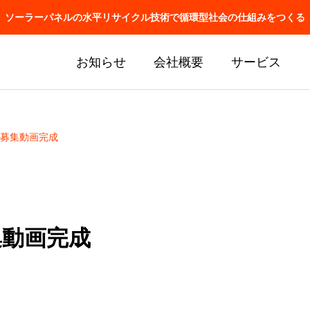
ソーラーパネルの水平リサイクル技術で循環型社会の仕組みをつくる
お知らせ
会社概要
サービス
募集動画完成
集動画完成
J関連の懇親会に参加しま
アメリカで特許取得！
ロッパのみ！！