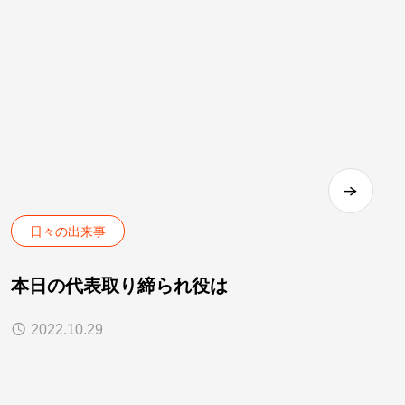
日々の出来事
本日の代表取り締られ役は
2022.10.29