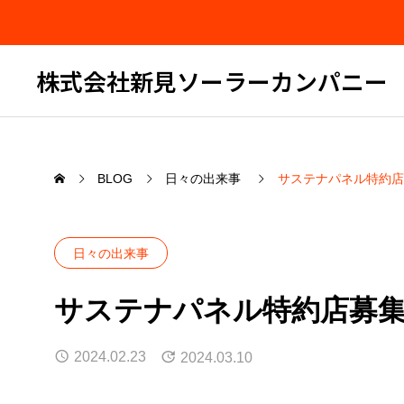
株式会社新見ソーラーカンパニー
BLOG
日々の出来事
サステナパネル特約店
日々の出来事
サステナパネル特約店募
2024.02.23
2024.03.10
セミナー告知
久々の
した