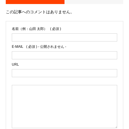
この記事へのコメントはありません。
名前（例：山田 太郎）
( 必須 )
E-MAIL
( 必須 ) - 公開されません -
URL