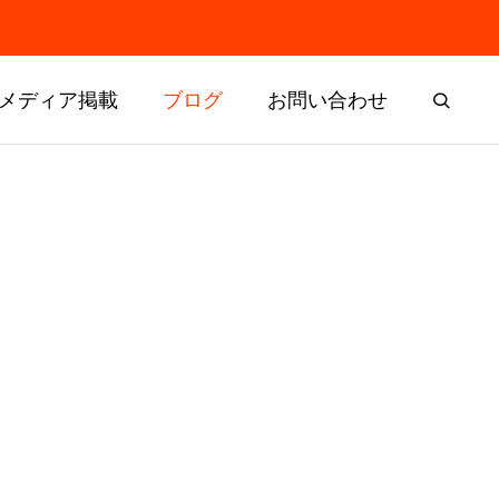
メディア掲載
ブログ
お問い合わせ
残すはヨー
ドリームチャレンジャー選考委員
会と表彰式を開催しました