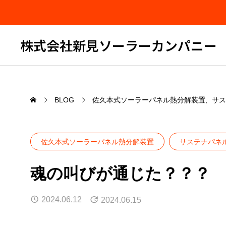
株式会社新見ソーラーカンパニー
BLOG
佐久本式ソーラーパネル熱分解装置
サス
佐久本式ソーラーパネル熱分解装置
サステナパネ
魂の叫びが通じた？？？
2024.06.12
2024.06.15
セミナー告知
久々の
した