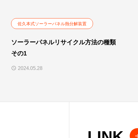
佐久本式ソーラーパネル熱分解装置
ソーラーパネルリサイクル方法の種類
その1
2024.05.28
LINK