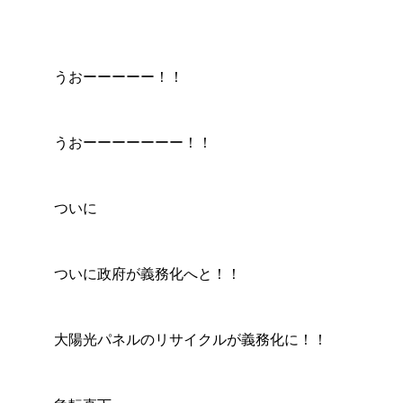
2025.07.22
2025.
うおーーーーー！！
うおーーーーーーー！！
ついに
ついに政府が義務化へと！！
大陽光パネルのリサイクルが義務化に！！