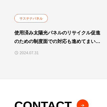
サステナパネル
使用済み太陽光パネルのリサイクル促進
のための制度面での対応も進めてまいり
ます
2024.07.31
CONTACT