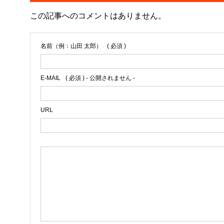
この記事へのコメントはありません。
名前（例：山田 太郎）
( 必須 )
E-MAIL
( 必須 ) - 公開されません -
URL