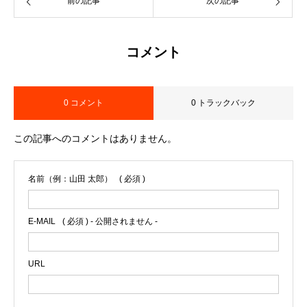
前の記事
次の記事
コメント
0 コメント
0 トラックバック
この記事へのコメントはありません。
名前（例：山田 太郎）
( 必須 )
E-MAIL
( 必須 ) - 公開されません -
URL