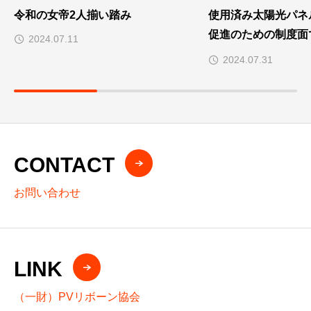
令和の女帝2人揃い踏み
使用済み太陽光パネ
促進のための制度面
2024.07.11
てまいります
2024.07.31
CONTACT
お問い合わせ
LINK
（一財）PVリボーン協会