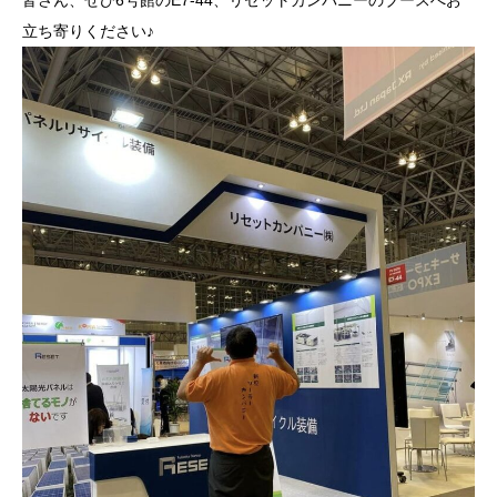
皆さん、ぜひ6号館のE7-44、リセットカンパニーのブースへお
立ち寄りください♪