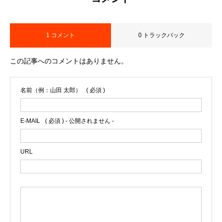
1 コメント
0 トラックバック
この記事へのコメントはありません。
名前（例：山田 太郎）
( 必須 )
E-MAIL
( 必須 ) - 公開されません -
URL