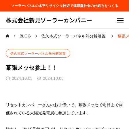
ソーラーパネルの水平リサイクル技術で循環型社会の仕組みをつくる
株式会社新見ソーラーカンパニー
BLOG
佐久本式ソーラーパネル熱分解装置
幕張
佐久本式ソーラーパネル熱分解装置
幕張メッセ参上！！
2024.10.03
2024.10.06
リセットカンパニーさんのお手伝いで、幕張メッセで明日まで開
催されている太陽光発電展に参加しています。