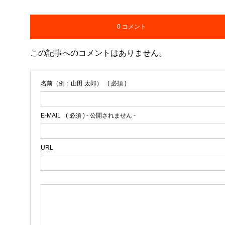
0 コメント
この記事へのコメントはありません。
名前（例：山田 太郎）
( 必須 )
E-MAIL
( 必須 ) - 公開されません -
URL