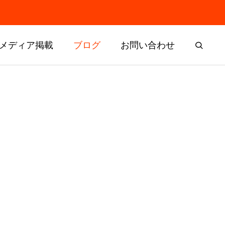
メディア掲載
ブログ
お問い合わせ
残すはヨー
ドリームチャレンジャー選考委員
会と表彰式を開催しました