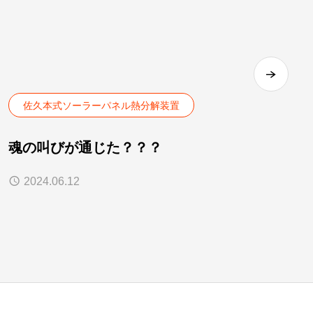
佐久本式ソーラーパネル熱分解装置
魂の叫びが通じた？？？
2024.06.12