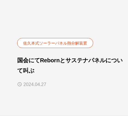
佐久本式ソーラーパネル熱分解装置
国会にてRebornとサステナパネルについ
て叫ぶ
2024.04.27