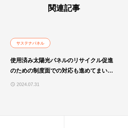
関連記事
サステナパネル
使用済み太陽光パネルのリサイクル促進
のための制度面での対応も進めてまいり
ます
2024.07.31