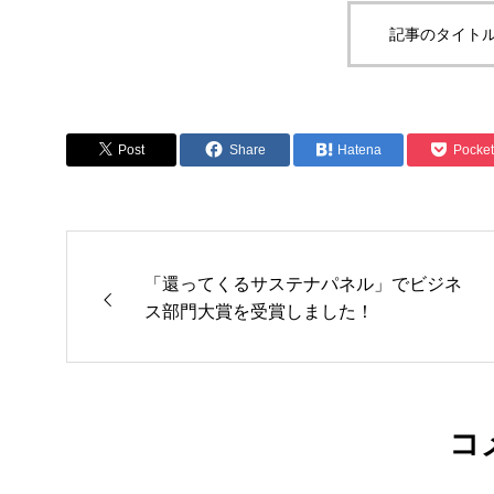
記事のタイトル
Post
Share
Hatena
Pocket
「還ってくるサステナパネル」でビジネ
ス部門大賞を受賞しました！
コ